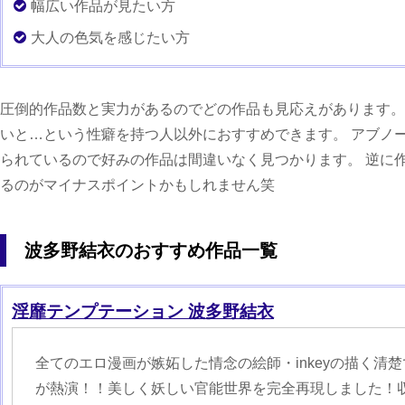
幅広い作品が見たい方
大人の色気を感じたい方
圧倒的作品数と実力があるのでどの作品も見応えがあります。
いと…という性癖を持つ人以外におすすめできます。 アブノ
られているので好みの作品は間違いなく見つかります。 逆に
るのがマイナスポイントかもしれません笑
波多野結衣のおすすめ作品一覧
淫靡テンプテーション 波多野結衣
全てのエロ漫画が嫉妬した情念の絵師・inkeyの描く清
が熱演！！美しく妖しい官能世界を完全再現しました！