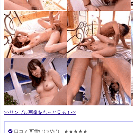
>>サンプル画像をもっと見る！<<
口コミ 可愛い(*≧∀≦*) ★★★★★