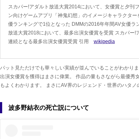
スカパー!アダルト放送大賞2014において、女優賞と夕刊
ン向けゲームアプリ「神鬼幻想」のイメージキャラクターを務
優ランキングで1位となった DMMの2016年年間AV女優ラ
放送大賞2018において、最多出演女優賞を受賞 スカパー!
連続となる最多出演女優賞受賞 引用
wikipedia
パット見ただけでも華々しい実績が並んでいることがわかりま
出演女優賞を獲得はまさに偉業。 作品の量もさながら最優秀
もよくわかります。 まさにAV界のレジェンド・世界のハタ
波多野結衣の死亡説について