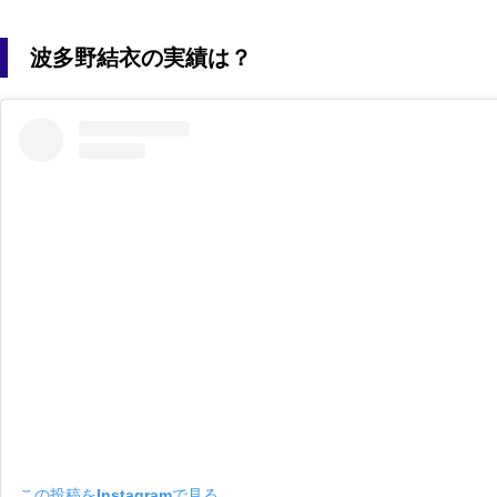
波多野結衣の実績は？
この投稿をInstagramで見る