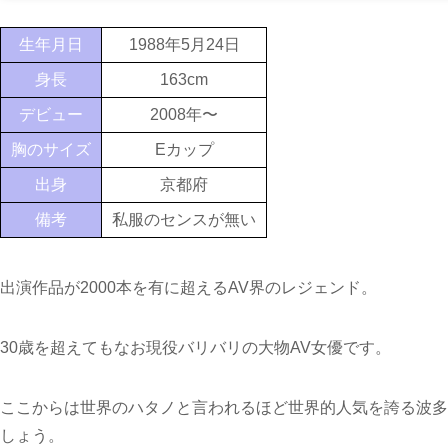
生年月日
1988年5月24日
身長
163cm
デビュー
2008年〜
胸のサイズ
Eカップ
出身
京都府
備考
私服のセンスが無い
出演作品が2000本を有に超えるAV界のレジェンド。
30歳を超えてもなお現役バリバリの大物AV女優です。
ここからは世界のハタノと言われるほど世界的人気を誇る波多
しょう。