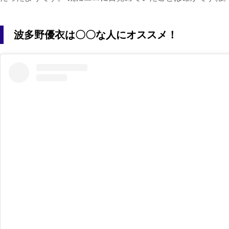
波多野優衣は〇〇な人にオススメ！