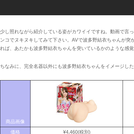
少し照れながら紹介している姿がカワイイですね。動画で言っ
ンコでヌキヌキしてみて下さい。AVで波多野結衣ちゃんが突
れば、あたかも波多野結衣ちゃんを突いているかのような感覚
ちなみに、完全名器以外にも波多野結衣ちゃんをイメージした
商品画像
価格
¥4,460(税別)