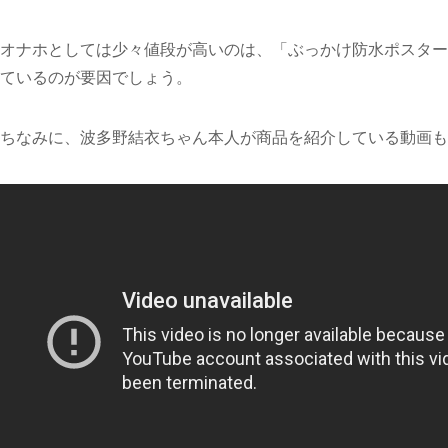
オナホとしては少々値段が高いのは、「ぶっかけ防水ポスター」
ているのが要因でしょう。
ちなみに、波多野結衣ちゃん本人が商品を紹介している動画も