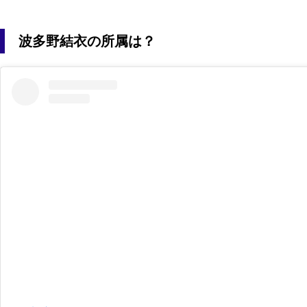
波多野結衣の所属は？