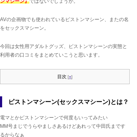
ンマシーン』
ではないでしょうか。
AVの企画物でも使われているピストンマシーン、またの名
をセックスマシーン。
今回は女性用アダルトグッズ、ピストンマシーンの実態と
利用者の口コミをまとめていこうと思います。
目次
[
+
]
ピストンマシーン(セックスマシーン)とは？
電マとかピストンマシーンで何度もいってみたい
MM号まじでうらやましさあるけどあれって中田氏まです
るからなぁ