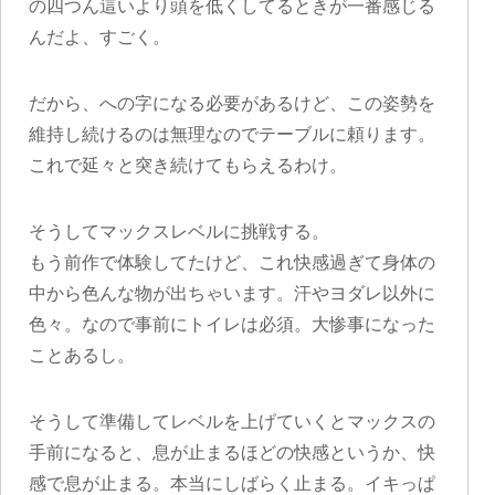
の四つん這いより頭を低くしてるときが一番感じる
んだよ、すごく。
だから、への字になる必要があるけど、この姿勢を
維持し続けるのは無理なのでテーブルに頼ります。
これで延々と突き続けてもらえるわけ。
そうしてマックスレベルに挑戦する。
もう前作で体験してたけど、これ快感過ぎて身体の
中から色んな物が出ちゃいます。汗やヨダレ以外に
色々。なので事前にトイレは必須。大惨事になった
ことあるし。
そうして準備してレベルを上げていくとマックスの
手前になると、息が止まるほどの快感というか、快
感で息が止まる。本当にしばらく止まる。イキっぱ