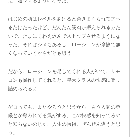
逆、超シマるようになった。
はじめの頃はレベルをあげると突きまくられてアヘ
るだけだったけど、だんだん筋肉が鍛えられるみた
いで、たまにくわえ込んでストップさせるようにな
った。それはシメもあるし、ローションが摩擦で無
くなっていくからだとも思う。
だから、ローションを足してくれる人がいて、リモ
コンも操作してくれると、昇天クラスの快感に登り
詰められるよ。
ゲロっても、またやろうと思うから、もう人間の尊
厳とか奪われてる気がする。この快感を知ってるの
と知らないのじゃ、人生の損得、ぜんぜん違うと思
う。