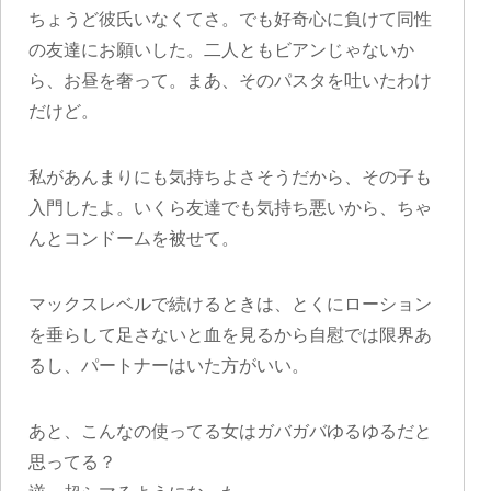
ちょうど彼氏いなくてさ。でも好奇心に負けて同性
の友達にお願いした。二人ともビアンじゃないか
ら、お昼を奢って。まあ、そのパスタを吐いたわけ
だけど。
私があんまりにも気持ちよさそうだから、その子も
入門したよ。いくら友達でも気持ち悪いから、ちゃ
んとコンドームを被せて。
マックスレベルで続けるときは、とくにローション
を垂らして足さないと血を見るから自慰では限界あ
るし、パートナーはいた方がいい。
あと、こんなの使ってる女はガバガバゆるゆるだと
思ってる？