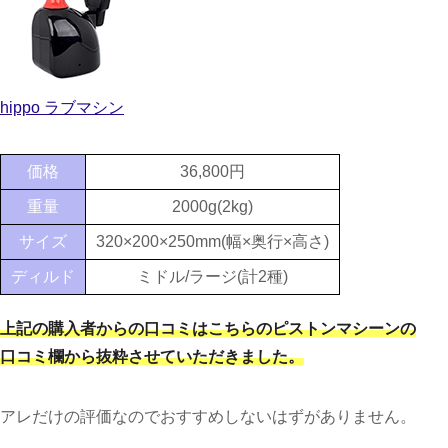
hippo ラブマシン
価格
36,800円
重量
2000g(2kg)
サイズ
320×200×250mm(幅×奥行×高さ)
ディルド
ミドル/ラージ(計2種)
上記の購入者からの口コミはこちらのピストンマシーンの
口コミ欄から抜粋させていただきました。
アレだけの評価なのでおすすめしないはずがありません。