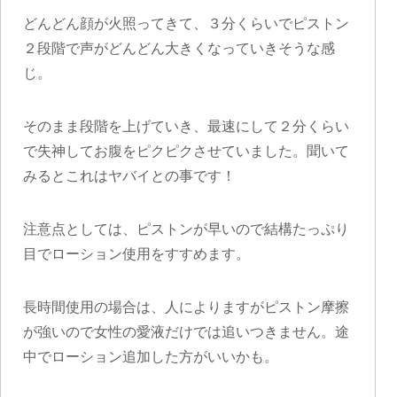
どんどん顔が火照ってきて、３分くらいでピストン
２段階で声がどんどん大きくなっていきそうな感
じ。
そのまま段階を上げていき、最速にして２分くらい
で失神してお腹をピクピクさせていました。聞いて
みるとこれはヤバイとの事です！
注意点としては、ピストンが早いので結構たっぷり
目でローション使用をすすめます。
長時間使用の場合は、人によりますがピストン摩擦
が強いので女性の愛液だけでは追いつきません。途
中でローション追加した方がいいかも。