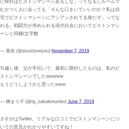
に帰ればピストンマシーンあるしな」ってなるしルームで
むかつく人に会っても「そんな口きいていいのか？私は自
宅でピストンマシーンにアンアンされてる身だぞ」ってな
れる。戦闘力が求められる現代社会においてピストンマシ
ーンと同棲(文字数
— 亜依 (@aixxxloveyou)
November 7, 2019
引越し後、父が手伝いで、最初に開封したものは、私のピ
ストンマシーンでしたwwwww
もうどうしようかと思ったwww
— 榊まり子 (@rp_sakakimariko)
June 7, 2019
さすがはTwitter。リアルな口コミでピストンマシーンにつ
いての意見がわかりやすいですね！