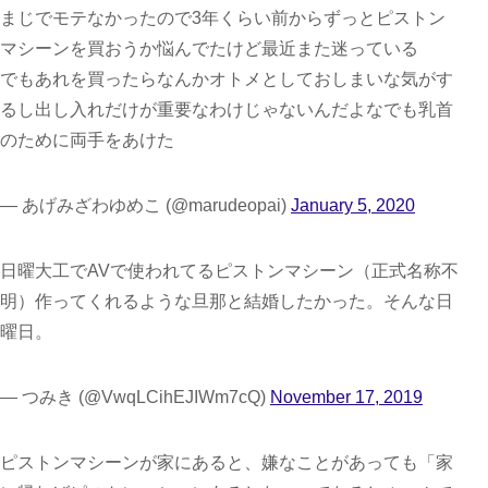
まじでモテなかったので3年くらい前からずっとピストン
マシーンを買おうか悩んでたけど最近また迷っている
でもあれを買ったらなんかオトメとしておしまいな気がす
るし出し入れだけが重要なわけじゃないんだよなでも乳首
のために両手をあけた
— あげみざわゆめこ (@marudeopai)
January 5, 2020
日曜大工でAVで使われてるピストンマシーン（正式名称不
明）作ってくれるような旦那と結婚したかった。そんな日
曜日。
— つみき (@VwqLCihEJIWm7cQ)
November 17, 2019
ピストンマシーンが家にあると、嫌なことがあっても「家