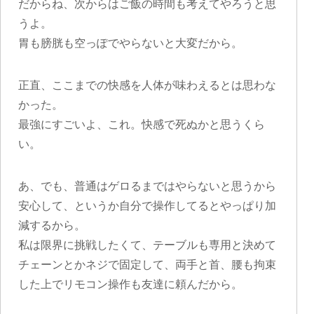
だからね、次からはご飯の時間も考えてやろうと思
うよ。
胃も膀胱も空っぽでやらないと大変だから。
正直、ここまでの快感を人体が味わえるとは思わな
かった。
最強にすごいよ、これ。快感で死ぬかと思うくら
い。
あ、でも、普通はゲロるまではやらないと思うから
安心して、というか自分で操作してるとやっぱり加
減するから。
私は限界に挑戦したくて、テーブルも専用と決めて
チェーンとかネジで固定して、両手と首、腰も拘束
した上でリモコン操作も友達に頼んだから。