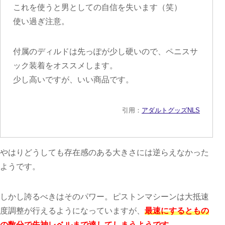
これを使うと男としての自信を失います（笑）
使い過ぎ注意。
付属のディルドは先っぽが少し硬いので、ペニスサ
ック装着をオススメします。
少し高いですが、いい商品です。
引用：
アダルトグッズNLS
やはりどうしても存在感のある大きさには逆らえなかった
ようです。
しかし誇るべきはそのパワー。ピストンマシーンは大抵速
度調整が行えるようになっていますが、
最速にするともの
の数分で失神レベルまで達してしまうようです。