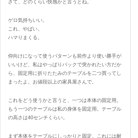
さて、どのくらい快感かと言うとね。
ゲロ気持ちいい。
これ、やばい。
ハマりまくる。
仰向けになって使うパターンも前作より使い勝手が
いいけど、私はやっぱりバックで突かれたい方だか
ら、固定用に折りたたみのテーブルを二つ買ってし
まったよ。お値段以上の家具屋さんで。
これをどう使うかと言うと、一つは本体の固定用。
もう一つのテーブルは私の身体を固定用。テーブル
の高さは40センチくらい。
まず本体をテーブルにしっかりと固定。これには耐