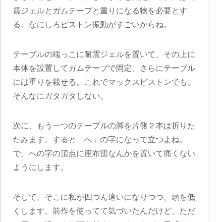
震ジェルとガムテープと重りになる物を必要とす
る。なにしろピストン振動がすごいからね。
テーブルの端っこに耐震ジェルを置いて、その上に
本体を設置してガムテープで固定。さらにテーブル
には重りを載せる。これでマックスピストンでも、
そんなにガタガタしない。
次に、もう一つのテーブルの脚を片側２本は折りた
たみます。すると「へ」の字になって立つよね。
で、への字の頂点に座布団なんかを置いて痛くない
ようにします。
そして、そこに私が四つん這いになりつつ、頭を低
くします。前作を使ってて気づいたんだけど、ただ